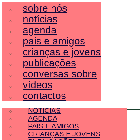
sobre nós
notícias
agenda
pais e amigos
crianças e jovens
publicações
conversas sobre
vídeos
contactos
SOBRE NÓS
NOTÍCIAS
AGENDA
PAIS E AMIGOS
CRIANÇAS E JOVENS