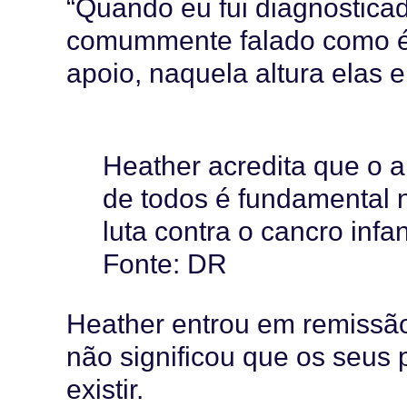
“Quando eu fui diagnosticada
comummente falado como é 
apoio, naquela altura elas 
Heather acredita que o 
de todos é fundamental 
luta contra o cancro infant
Fonte: DR
Heather entrou em remissão
não significou que os seus
existir.