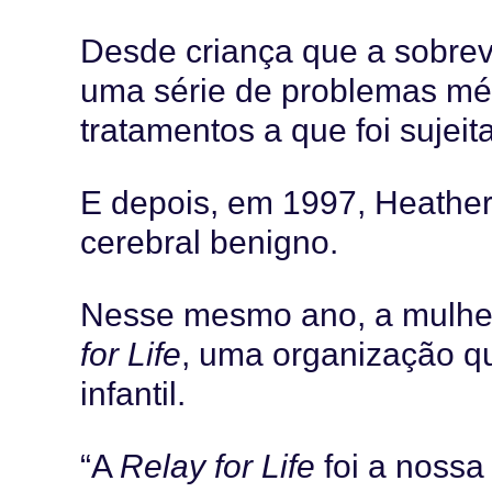
Desde criança que a sobrev
uma série de problemas mé
tratamentos a que foi sujeita
E depois, em 1997, Heather
cerebral benigno.
Nesse mesmo ano, a mulher
for Life
, uma organização q
infantil.
“A
Relay for Life
foi a nossa