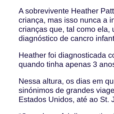
A sobrevivente Heather Patt
criança, mas isso nunca a i
crianças que, tal como ela
diagnóstico de cancro infanti
Heather foi diagnosticada c
quando tinha apenas 3 anos
Nessa altura, os dias em qu
sinónimos de grandes viagen
Estados Unidos, até ao St. 