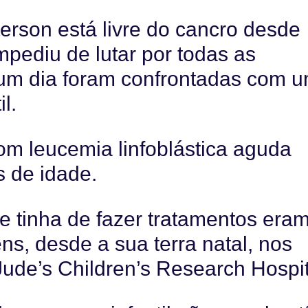
erson está livre do cancro desde
mpediu de lutar por todas as
, um dia foram confrontadas com 
l.
om leucemia linfoblástica aguda
 de idade.
e tinha de fazer tratamentos era
s, desde a sua terra natal, nos
Jude’s Children’s Research Hospit