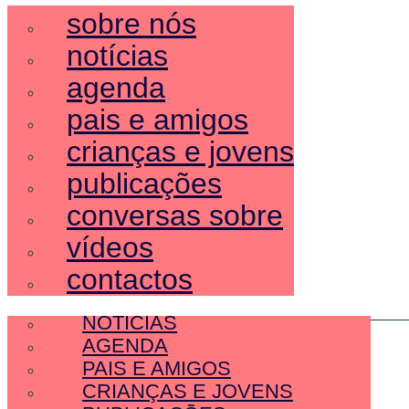
sobre nós
notícias
agenda
pais e amigos
crianças e jovens
publicações
conversas sobre
vídeos
contactos
SOBRE NÓS
NOTÍCIAS
AGENDA
PAIS E AMIGOS
CRIANÇAS E JOVENS