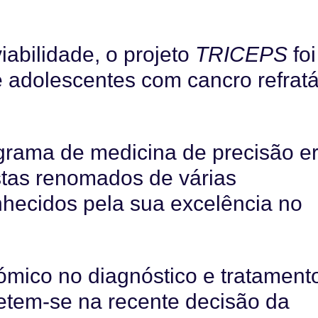
abilidade, o projeto
TRICEPS
foi
e adolescentes com cancro refratá
grama de medicina de precisão e
stas renomados de várias
nhecidos pela sua excelência no
nómico no diagnóstico e tratament
letem-se na recente decisão da