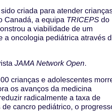
sido criada para atender criança
o Canadá, a equipa
TRICEPS
do
onstrou a viabilidade de um
 a oncologia pediátrica através 
vista
JAMA Network Open
.
300 crianças e adolescentes mor
ra os avanços da medicina
eduzir radicalmente a taxa de
s de cancro pediátrico, o progress