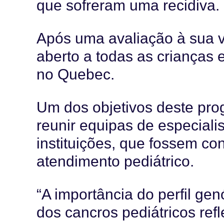
que sofreram uma recidiva.
Após uma avaliação à sua vi
aberto a todas as crianças 
no Quebec.
Um dos objetivos deste pro
reunir equipas de especiali
instituições, que fossem co
atendimento pediátrico.
“A importância do perfil ge
dos cancros pediátricos ref