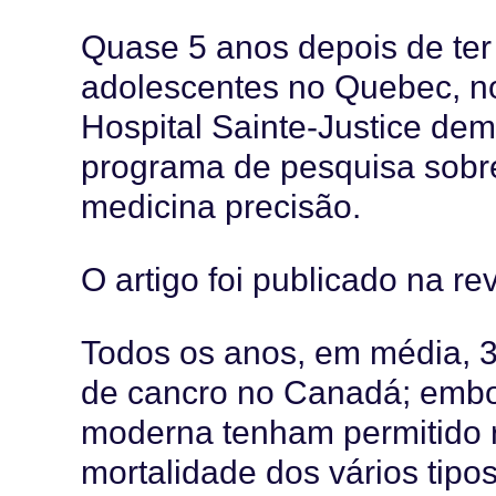
Quase 5 anos depois de ter 
adolescentes no Quebec, n
Hospital Sainte-Justice dem
programa de pesquisa sobre
medicina precisão.
O artigo foi publicado na re
Todos os anos, em média, 
de cancro no Canadá; embo
moderna tenham permitido r
mortalidade dos vários tipo