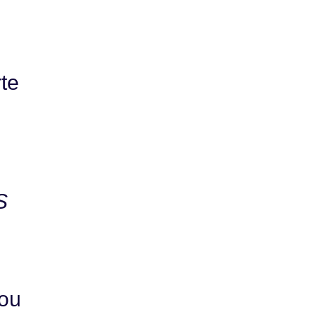
te
S
 ou