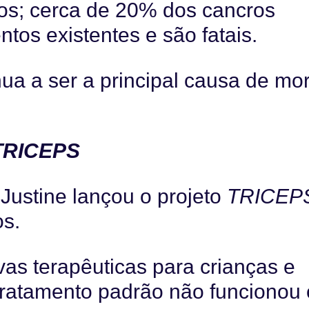
os; cerca de 20% dos cancros
ntos existentes e são fatais.
ua a ser a principal causa de mor
 TRICEPS
Justine lançou o projeto
TRICEP
os.
tivas terapêuticas para crianças e
tratamento padrão não funcionou