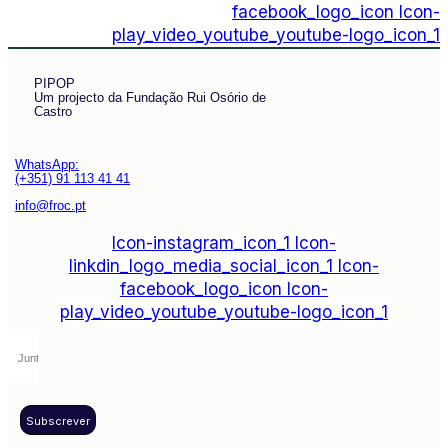
facebook_logo_icon
Icon-
play_video_youtube_youtube-logo_icon_1
PIPOP
Um projecto da Fundação Rui Osório de
Castro
WhatsApp:
(+351) 91 113 41 41
info@froc.pt
Icon-instagram_icon_1
Icon-
linkdin_logo_media_social_icon_1
Icon-
facebook_logo_icon
Icon-
play_video_youtube_youtube-logo_icon_1
Subscrever