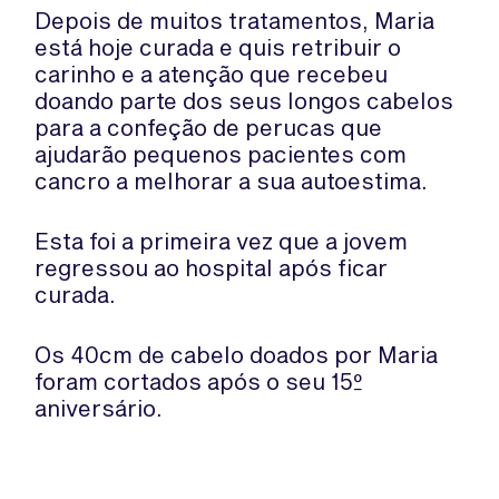
Depois de muitos tratamentos, Maria
está hoje curada e quis retribuir o
carinho e a atenção que recebeu
doando parte dos seus longos cabelos
para a confeção de perucas que
ajudarão pequenos pacientes com
cancro a melhorar a sua autoestima.
Esta foi a primeira vez que a jovem
regressou ao hospital após ficar
curada.
Os 40cm de cabelo doados por Maria
foram cortados após o seu 15º
aniversário.
A jovem só espera que “quem receber
este presente, o receba com muito