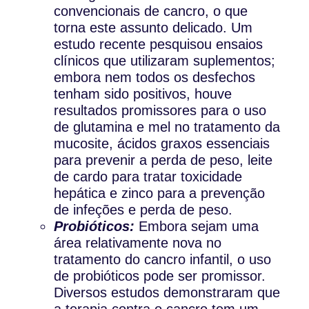
convencionais de cancro, o que
torna este assunto delicado. Um
estudo recente pesquisou ensaios
clínicos que utilizaram suplementos;
embora nem todos os desfechos
tenham sido positivos, houve
resultados promissores para o uso
de glutamina e mel no tratamento da
mucosite, ácidos graxos essenciais
para prevenir a perda de peso, leite
de cardo para tratar toxicidade
hepática e zinco para a prevenção
de infeções e perda de peso.
Probióticos:
Embora sejam uma
área relativamente nova no
tratamento do cancro infantil, o uso
de probióticos pode ser promissor.
Diversos estudos demonstraram que
a terapia contra o cancro tem um