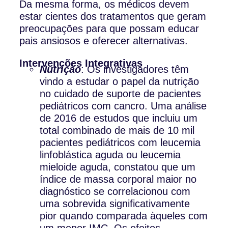
Da mesma forma, os médicos devem
estar cientes dos tratamentos que geram
preocupações para que possam educar
pais ansiosos e oferecer alternativas.
Intervenções Integrativas
Nutrição
: Os investigadores têm
vindo a estudar o papel da nutrição
no cuidado de suporte de pacientes
pediátricos com cancro. Uma análise
de 2016 de estudos que incluiu um
total combinado de mais de 10 mil
pacientes pediátricos com leucemia
linfoblástica aguda ou leucemia
mieloide aguda, constatou que um
índice de massa corporal maior no
diagnóstico se correlacionou com
uma sobrevida significativamente
pior quando comparada àqueles com
um menor IMC. Os efeitos