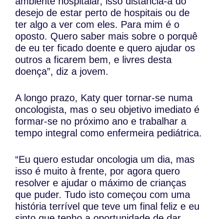
ambiente hospitalar, isso distancia-a do
desejo de estar perto de hospitais ou de
ter algo a ver com eles. Para mim é o
oposto. Quero saber mais sobre o porquê
de eu ter ficado doente e quero ajudar os
outros a ficarem bem, e livres desta
doença”, diz a jovem.
A longo prazo, Katy quer tornar-se numa
oncologista, mas o seu objetivo imediato é
formar-se no próximo ano e trabalhar a
tempo integral como enfermeira pediátrica.
“Eu quero estudar oncologia um dia, mas
isso é muito à frente, por agora quero
resolver e ajudar o máximo de crianças
que puder. Tudo isto começou com uma
história terrível que teve um final feliz e eu
sinto que tenho a oportunidade de dar