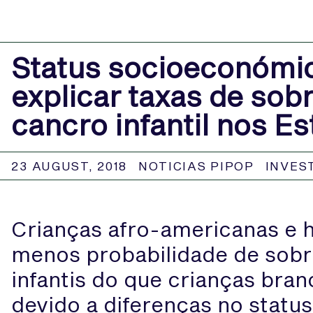
Status socioeconómic
explicar taxas de sob
cancro infantil nos E
23 AUGUST, 2018
NOTICIAS PIPOP
INVES
Crianças afro-americanas e 
menos probabilidade de sobr
infantis do que crianças bra
devido a diferenças no statu