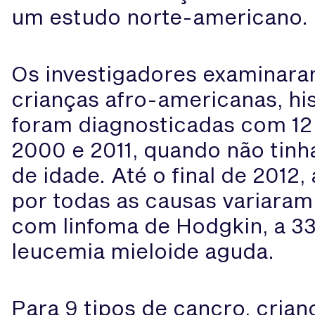
um estudo norte-americano.
Os investigadores examinara
crianças afro-americanas, hi
foram diagnosticadas com 12 
2000 e 2011, quando não tin
de idade. Até o final de 2012,
por todas as causas variaram
com linfoma de Hodgkin, a 3
leucemia mieloide aguda.
Para 9 tipos de cancro, cria