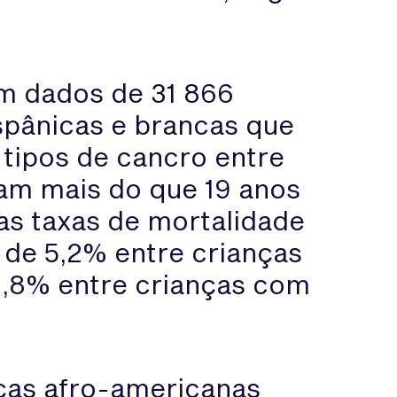
m dados de 31 866
spânicas e brancas que
tipos de cancro entre
ham mais do que 19 anos
 as taxas de mortalidade
 de 5,2% entre crianças
3,8% entre crianças com
nças afro-americanas