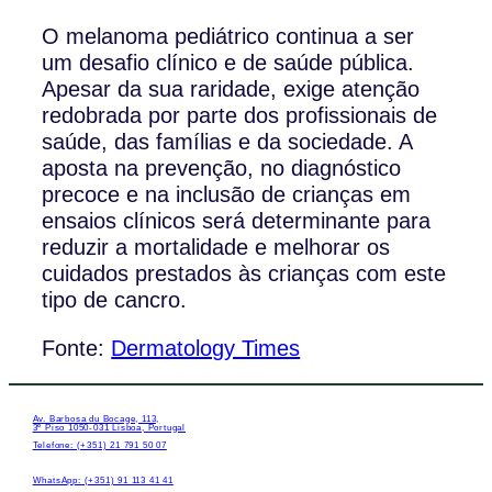
O melanoma pediátrico continua a ser
um desafio clínico e de saúde pública.
Apesar da sua raridade, exige atenção
redobrada por parte dos profissionais de
saúde, das famílias e da sociedade. A
aposta na prevenção, no diagnóstico
precoce e na inclusão de crianças em
ensaios clínicos será determinante para
reduzir a mortalidade e melhorar os
cuidados prestados às crianças com este
tipo de cancro.
Fonte:
Dermatology Times
Av. Barbosa du Bocage, 113,
3º Piso 1050-031 Lisboa, Portugal
Telefone: (+351) 21 791 50 07
WhatsApp: (+351) 91 113 41 41