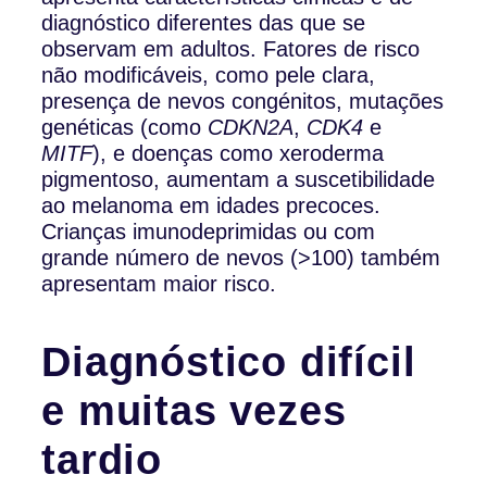
diagnóstico diferentes das que se
observam em adultos. Fatores de risco
não modificáveis, como pele clara,
presença de nevos congénitos, mutações
genéticas (como
CDKN2A
,
CDK4
e
MITF
), e doenças como xeroderma
pigmentoso, aumentam a suscetibilidade
ao melanoma em idades precoces.
Crianças imunodeprimidas ou com
grande número de nevos (>100) também
apresentam maior risco.
Diagnóstico difícil
e muitas vezes
tardio