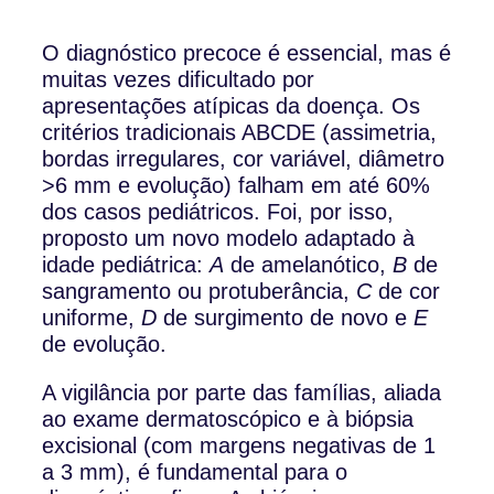
O diagnóstico precoce é essencial, mas é
muitas vezes dificultado por
apresentações atípicas da doença. Os
critérios tradicionais ABCDE (assimetria,
bordas irregulares, cor variável, diâmetro
>6 mm e evolução) falham em até 60%
dos casos pediátricos. Foi, por isso,
proposto um novo modelo adaptado à
idade pediátrica:
A
de amelanótico,
B
de
sangramento ou protuberância,
C
de cor
uniforme,
D
de surgimento de novo e
E
de evolução.
A vigilância por parte das famílias, aliada
ao exame dermatoscópico e à biópsia
excisional (com margens negativas de 1
a 3 mm), é fundamental para o