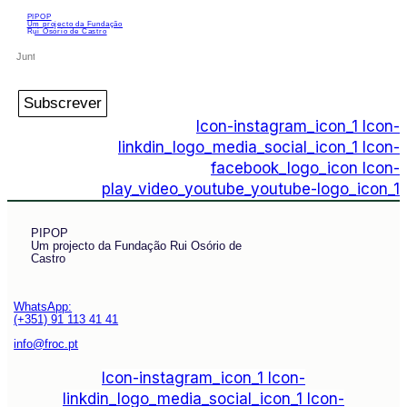
PIPOP
Um projecto da Fundação
Rui Osório de Castro
Subscrever
Icon-instagram_icon_1
Icon-
linkdin_logo_media_social_icon_1
Icon-
facebook_logo_icon
Icon-
play_video_youtube_youtube-logo_icon_1
PIPOP
Um projecto da Fundação Rui Osório de
Castro
WhatsApp:
(+351) 91 113 41 41
info@froc.pt
Icon-instagram_icon_1
Icon-
linkdin_logo_media_social_icon_1
Icon-