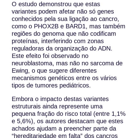
O estudo demonstrou que estas
variantes podem afetar não só genes
conhecidos pela sua ligação ao cancro,
como o PHOX2B e BARD1, mas também
regiões do genoma que não codificam
proteínas, interferindo com zonas
reguladoras da organização do ADN.
Este efeito foi observado no
neuroblastoma, mas não no sarcoma de
Ewing, o que sugere diferentes
mecanismos genéticos entre os vários
tipos de tumores pediátricos.
Embora o impacto destas variantes
estruturais ainda represente uma
pequena fração do risco total (entre 1,1%
e 5,6%), os autores destacam que estes
achados ajudam a preencher parte da
“hereditariedade em falta” dos cancros