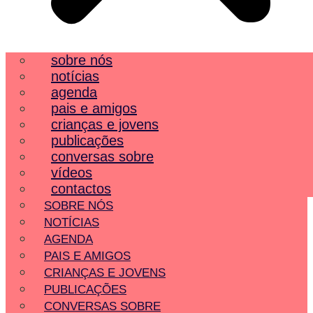
sobre nós
notícias
agenda
pais e amigos
crianças e jovens
publicações
conversas sobre
vídeos
contactos
SOBRE NÓS
NOTÍCIAS
AGENDA
PAIS E AMIGOS
CRIANÇAS E JOVENS
PUBLICAÇÕES
CONVERSAS SOBRE