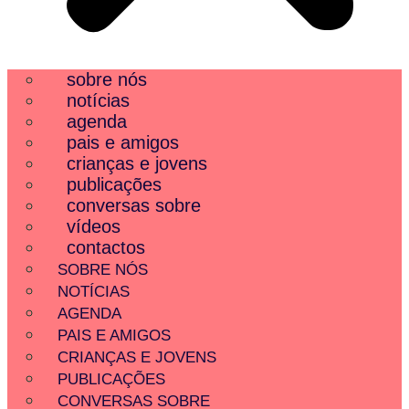
sobre nós
notícias
agenda
pais e amigos
crianças e jovens
publicações
conversas sobre
vídeos
contactos
SOBRE NÓS
NOTÍCIAS
AGENDA
PAIS E AMIGOS
CRIANÇAS E JOVENS
PUBLICAÇÕES
CONVERSAS SOBRE