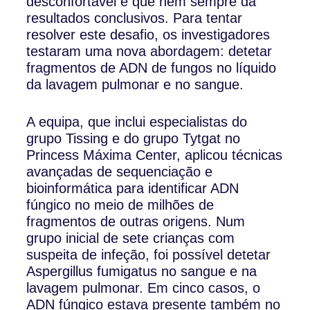
desconfortável e que nem sempre dá
resultados conclusivos. Para tentar
resolver este desafio, os investigadores
testaram uma nova abordagem: detetar
fragmentos de ADN de fungos no líquido
da lavagem pulmonar e no sangue.
A equipa, que inclui especialistas do
grupo Tissing e do grupo Tytgat no
Princess Máxima Center, aplicou técnicas
avançadas de sequenciação e
bioinformática para identificar ADN
fúngico no meio de milhões de
fragmentos de outras origens. Num
grupo inicial de sete crianças com
suspeita de infeção, foi possível detetar
Aspergillus fumigatus no sangue e na
lavagem pulmonar. Em cinco casos, o
ADN fúngico estava presente também no