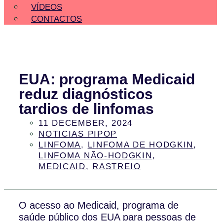
VÍDEOS
CONTACTOS
EUA: programa Medicaid
reduz diagnósticos
tardios de linfomas
11 DECEMBER, 2024
NOTICIAS PIPOP
LINFOMA
,
LINFOMA DE HODGKIN
,
LINFOMA NÃO-HODGKIN
,
MEDICAID
,
RASTREIO
O acesso ao Medicaid, programa de
saúde público dos EUA para pessoas de