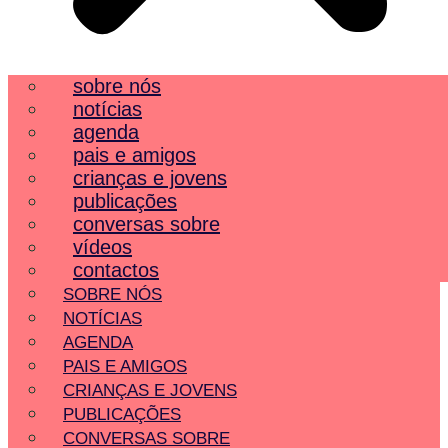
sobre nós
notícias
agenda
pais e amigos
crianças e jovens
publicações
conversas sobre
vídeos
contactos
SOBRE NÓS
NOTÍCIAS
AGENDA
PAIS E AMIGOS
CRIANÇAS E JOVENS
PUBLICAÇÕES
CONVERSAS SOBRE