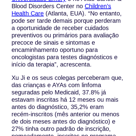
Blood Disorders Center no
Children’s
Health Care
(Atlanta, EUA). “No entanto,
pode ser tarde demais porque perderam
a oportunidade de receber cuidados
preventivos ou primários para avaliação
precoce de sinais e sintomas e
encaminhamento oportuno para
oncologistas para testes diagnósticos e
início da terapia”, acrescenta.
Xu Ji e os seus colegas perceberam que,
das crianças e AYAs com linfoma
seguradas pelo Medicaid, 37.8% já
estavam inscritas há 12 meses ou mais
antes do diagnóstico, 35,2% eram
recém-inscritos (mês anterior ou menos
de dois meses antes do diagnóstico) e
27% tinha outro padrão de inscrição,
nomeadamente, inscritos no programa