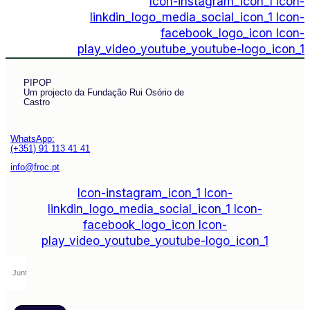
Icon-instagram_icon_1
Icon-
linkdin_logo_media_social_icon_1
Icon-
facebook_logo_icon
Icon-
play_video_youtube_youtube-logo_icon_1
PIPOP
Um projecto da Fundação Rui Osório de
Castro
WhatsApp:
(+351) 91 113 41 41
info@froc.pt
Icon-instagram_icon_1
Icon-
linkdin_logo_media_social_icon_1
Icon-
facebook_logo_icon
Icon-
play_video_youtube_youtube-logo_icon_1