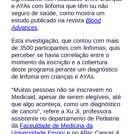
e AYAs com linfoma que têm ou não
seguro de saúde, como mostra um
estudo publicado na revista
Blood
Advances
.
Esta investigação, que contou com mais
de 3500 participantes com linfomas, quis
perceber se havia correlação entre o
momento da inscrição e a cobertura
deste programa perante um diagnóstico
de linfoma em crianças e AYAs.
“Muitas pessoas não se inscrevem no
Medicaid, apesar de serem elegíveis, até
que algo aconteça, como um diagnóstico
de cancro”, refere a Xu Ji, professora
assistente no departamento de Pediatria
da
Faceuldade de Medicina da
Universidade Emory
e no Aflac Cancer &