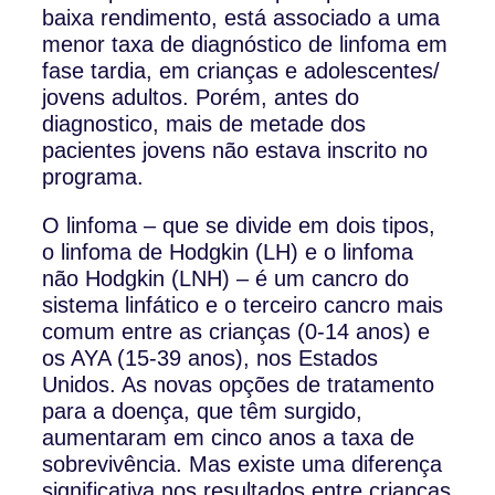
baixa rendimento, está associado a uma
menor taxa de diagnóstico de linfoma em
fase tardia, em crianças e adolescentes/
jovens adultos. Porém, antes do
diagnostico, mais de metade dos
pacientes jovens não estava inscrito no
programa.
O linfoma – que se divide em dois tipos,
o linfoma de Hodgkin (LH) e o linfoma
não Hodgkin (LNH) – é um cancro do
sistema linfático e o terceiro cancro mais
comum entre as crianças (0-14 anos) e
os AYA (15-39 anos), nos Estados
Unidos. As novas opções de tratamento
para a doença, que têm surgido,
aumentaram em cinco anos a taxa de
sobrevivência. Mas existe uma diferença
significativa nos resultados entre crianças