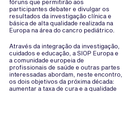
fóruns que permitirão aos
participantes debater e divulgar os
resultados da investigação clínica e
básica de alta qualidade realizada na
Europa na área do cancro pediátrico.
Através da integração da investigação,
cuidados e educação, a SIOP Europa e
a comunidade europeia de
profissionais de saúde e outras partes
interessadas abordam, neste encontro,
os dois objetivos da próxima década:
aumentar a taxa de cura e a qualidade
da cura das crianças com cancro.
Para mais informações, consulte o site
oficial da SIOP Europa
aqui
.