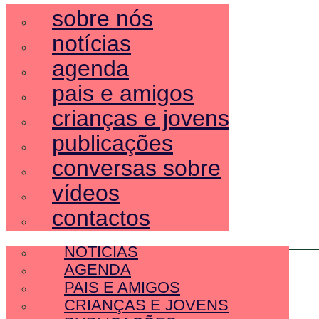
sobre nós
notícias
agenda
pais e amigos
crianças e jovens
publicações
conversas sobre
vídeos
contactos
SOBRE NÓS
NOTÍCIAS
AGENDA
PAIS E AMIGOS
CRIANÇAS E JOVENS