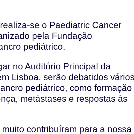
realiza-se o Paediatric Cancer
anizado pela Fundação
ncro pediátrico.
ar no Auditório Principal da
 Lisboa, serão debatidos vário
ancro pediátrico, como formação
nça, metástases e respostas às
e muito contribuíram para a nossa