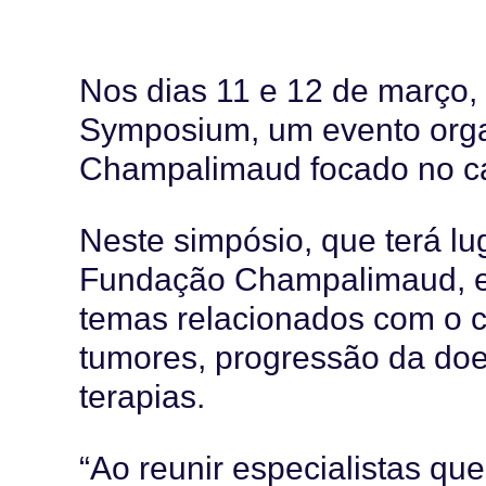
Nos dias 11 e 12 de março, 
Symposium, um evento org
Champalimaud focado no ca
Neste simpósio, que terá lug
Fundação Champalimaud, em
temas relacionados com o c
tumores, progressão da doe
terapias.
“Ao reunir especialistas qu