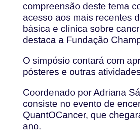
compreensão deste tema co
acesso aos mais recentes d
básica e clínica sobre can
destaca a Fundação Champ
O simpósio contará com apr
pósteres e outras atividades
Coordenado por Adriana Sá
consiste no evento de ence
QuantOCancer, que chegará 
ano.