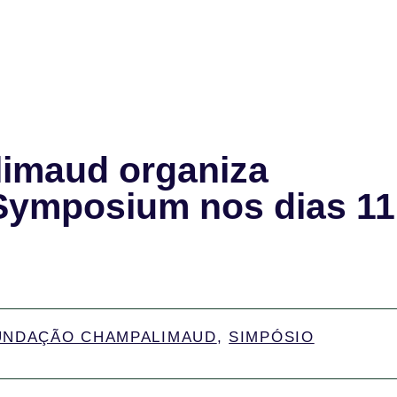
imaud organiza
 Symposium nos dias 11
UNDAÇÃO CHAMPALIMAUD
,
SIMPÓSIO