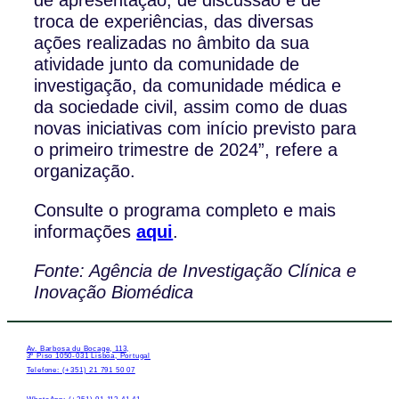
troca de experiências, das diversas
ações realizadas no âmbito da sua
atividade junto da comunidade de
investigação, da comunidade médica e
da sociedade civil, assim como de duas
novas iniciativas com início previsto para
o primeiro trimestre de 2024”, refere a
organização.
Consulte o programa completo e mais
informações
aqui
.
Fonte: Agência de Investigação Clínica e
Inovação Biomédica
Av. Barbosa du Bocage, 113,
3º Piso 1050-031 Lisboa, Portugal
Telefone: (+351) 21 791 50 07