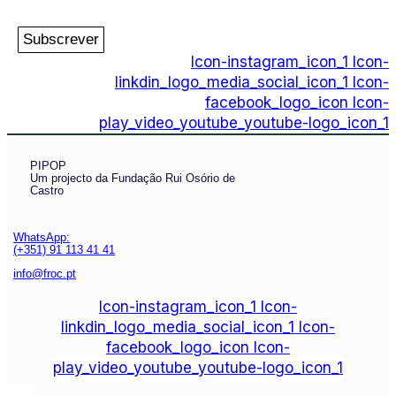
Subscrever
Icon-instagram_icon_1
Icon-
linkdin_logo_media_social_icon_1
Icon-
facebook_logo_icon
Icon-
play_video_youtube_youtube-logo_icon_1
PIPOP
Um projecto da Fundação Rui Osório de
Castro
WhatsApp:
(+351) 91 113 41 41
info@froc.pt
Icon-instagram_icon_1
Icon-
linkdin_logo_media_social_icon_1
Icon-
facebook_logo_icon
Icon-
play_video_youtube_youtube-logo_icon_1