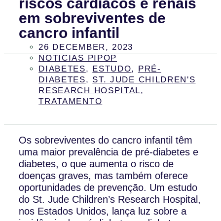
riscos cardíacos e renais
em sobreviventes de
cancro infantil
26 DECEMBER, 2023
NOTICIAS PIPOP
DIABETES
,
ESTUDO
,
PRÉ-
DIABETES
,
ST. JUDE CHILDREN'S
RESEARCH HOSPITAL
,
TRATAMENTO
Os sobreviventes do cancro infantil têm
uma maior prevalência de pré-diabetes e
diabetes, o que aumenta o risco de
doenças graves, mas também oferece
oportunidades de prevenção. Um estudo
do St. Jude Children’s Research Hospital,
nos Estados Unidos, lança luz sobre a