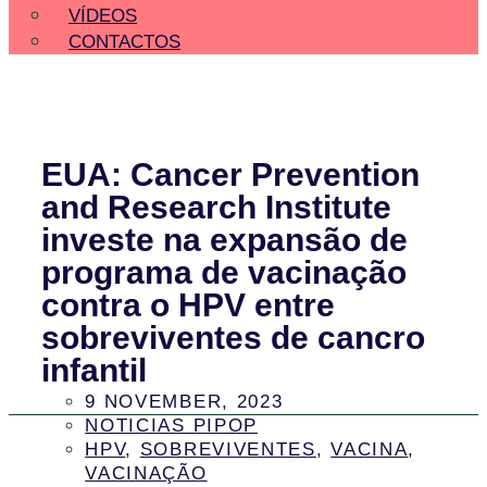
VÍDEOS
CONTACTOS
EUA: Cancer Prevention
and Research Institute
investe na expansão de
programa de vacinação
contra o HPV entre
sobreviventes de cancro
infantil
9 NOVEMBER, 2023
NOTICIAS PIPOP
HPV
,
SOBREVIVENTES
,
VACINA
,
VACINAÇÃO