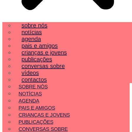
sobre nós
notícias
agenda
pais e amigos
crianças e jovens
publicações
conversas sobre
vídeos
contactos
SOBRE NÓS
NOTÍCIAS
AGENDA
PAIS E AMIGOS
CRIANÇAS E JOVENS
PUBLICAÇÕES
CONVERSAS SOBRE