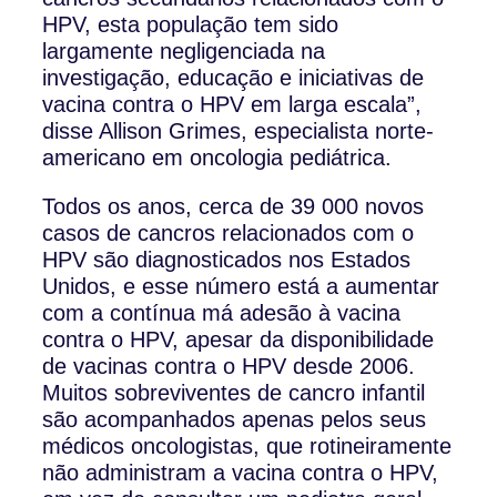
HPV, esta população tem sido
largamente negligenciada na
investigação, educação e iniciativas de
vacina contra o HPV em larga escala”,
disse Allison Grimes, especialista norte-
americano em oncologia pediátrica.
Todos os anos, cerca de 39 000 novos
casos de cancros relacionados com o
HPV são diagnosticados nos Estados
Unidos, e esse número está a aumentar
com a contínua má adesão à vacina
contra o HPV, apesar da disponibilidade
de vacinas contra o HPV desde 2006.
Muitos sobreviventes de cancro infantil
são acompanhados apenas pelos seus
médicos oncologistas, que rotineiramente
não administram a vacina contra o HPV,