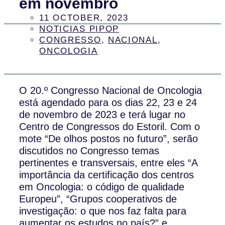
em novembro
11 OCTOBER, 2023
NOTICIAS PIPOP
CONGRESSO
,
NACIONAL
,
ONCOLOGIA
O 20.º Congresso Nacional de Oncologia
está agendado para os dias 22, 23 e 24
de novembro de 2023 e terá lugar no
Centro de Congressos do Estoril. Com o
mote “De olhos postos no futuro”, serão
discutidos no Congresso temas
pertinentes e transversais, entre eles “A
importância da certificação dos centros
em Oncologia: o código de qualidade
Europeu”, “Grupos cooperativos de
investigação: o que nos faz falta para
aumentar os estudos no país?” e