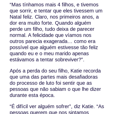
“Mas tínhamos mais 4 filhos, e tivemos
que sorrir, e tentar que eles tivessem um
Natal feliz. Claro, nos primeiros anos, a
dor era muito forte. Quando alguém
perde um filho, tudo deixa de parecer
normal. A felicidade que víamos nos
outros parecia exagerada… como era
possível que alguém estivesse tão feliz
quando eu e o meu marido apenas
estávamos a tentar sobreviver?”.
Após a perda do seu filho, Katie recorda
que uma das partes mais desafiadoras
do processo de luto foi sentir que as
pessoas que não sabiam o que lhe dizer
durante esta época.
“É difícil ver alguém sofrer”, diz Katie. “As
pessoas querem que nos sintamos