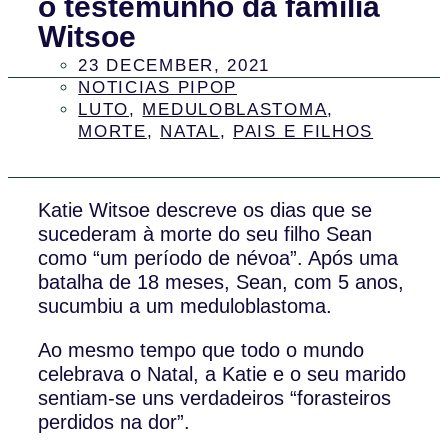
o testemunho da família
Witsoe
23 DECEMBER, 2021
NOTICIAS PIPOP
LUTO
,
MEDULOBLASTOMA
,
MORTE
,
NATAL
,
PAIS E FILHOS
Katie Witsoe descreve os dias que se
sucederam à morte do seu filho Sean
como “um período de névoa”. Após uma
batalha de 18 meses, Sean, com 5 anos,
sucumbiu a um meduloblastoma.
Ao mesmo tempo que todo o mundo
celebrava o Natal, a Katie e o seu marido
sentiam-se uns verdadeiros “forasteiros
perdidos na dor”.