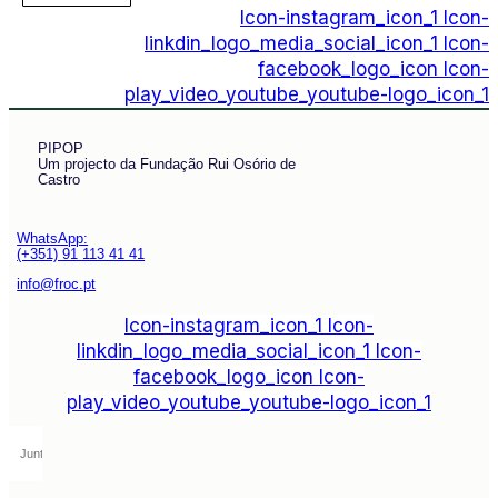
Icon-instagram_icon_1
Icon-
linkdin_logo_media_social_icon_1
Icon-
facebook_logo_icon
Icon-
play_video_youtube_youtube-logo_icon_1
PIPOP
Um projecto da Fundação Rui Osório de
Castro
WhatsApp:
(+351) 91 113 41 41
info@froc.pt
Icon-instagram_icon_1
Icon-
linkdin_logo_media_social_icon_1
Icon-
facebook_logo_icon
Icon-
play_video_youtube_youtube-logo_icon_1