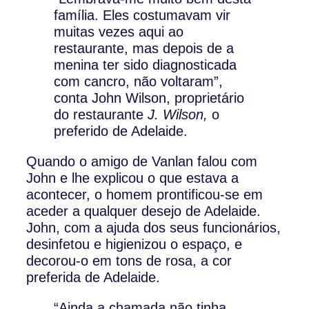
família. Eles costumavam vir
muitas vezes aqui ao
restaurante, mas depois de a
menina ter sido diagnosticada
com cancro, não voltaram”,
conta John Wilson, proprietário
do restaurante
J. Wilson,
o
preferido de Adelaide.
Quando o amigo de Vanlan falou com
John e lhe explicou o que estava a
acontecer, o homem prontificou-se em
aceder a qualquer desejo de Adelaide.
John, com a ajuda dos seus funcionários,
desinfetou e higienizou o espaço, e
decorou-o em tons de rosa, a cor
preferida de Adelaide.
“Ainda a chamada não tinha