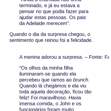
terminado, e já eu estava a
pensar no que podia fazer para
ajudar estas pessoas. Os pais
da Adelaide merecem”.
Quando o dia da surpresa chegou, o
sentimento que reinou foi a felicidade.
A menina adorou a surpresa. – Fonte: F
“Os olhos da minha filha
iluminaram-se quando ela
percebeu que íamos ao
brunch
.
Quando lá chegámos e ela viu
toda aquela decoração, ficou tão
feliz! Foi maravilhoso. Havia
imensa comida, o John e os
funcionários foram muito