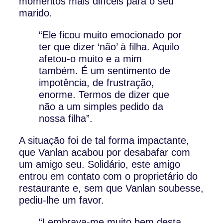
momentos mais difíceis para o seu
marido.
“Ele ficou muito emocionado por
ter que dizer ‘não’ à filha. Aquilo
afetou-o muito e a mim
também. É um sentimento de
impotência, de frustração,
enorme. Termos de dizer que
não a um simples pedido da
nossa filha”.
A situação foi de tal forma impactante,
que Vanlan acabou por desabafar com
um amigo seu. Solidário, este amigo
entrou em contato com o proprietário do
restaurante e, sem que Vanlan soubesse,
pediu-lhe um favor.
“Lembrava-me muito bem desta