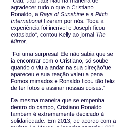
“Uau, uau uau! Não há maneira de
agradecer tudo o que o Cristiano
Ronaldo, a
Rays of Sunshine
e a
Pitch
International
fizeram por nós. Toda a
experiência foi incrível e Joseph ficou
extasiado”, contou Kelly ao jornal
The
Mirror
.
“Foi uma surpresa! Ele não sabia que se
ia encontrar com o Cristiano, só soube
quando o viu a andar na sua direção”ue
apareceu e sua reação valeu a pena.
Fomos mimados e Ronaldo ficou tão feliz
de ter fotos e assinar nossas coisas.”
Da mesma maneira que se empenha
dentro do campo, Cristiano Ronaldo
também é extremamente dedicado à
solidariedade. Em 2013, de acordo com a