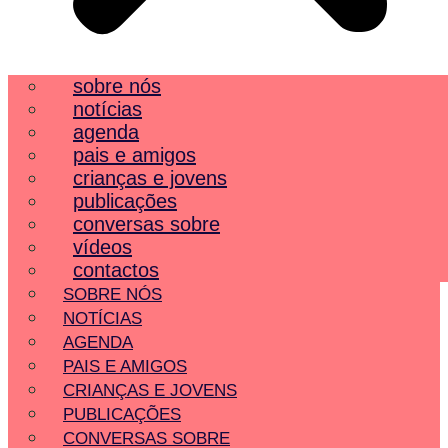
sobre nós
notícias
agenda
pais e amigos
crianças e jovens
publicações
conversas sobre
vídeos
contactos
SOBRE NÓS
NOTÍCIAS
AGENDA
PAIS E AMIGOS
CRIANÇAS E JOVENS
PUBLICAÇÕES
CONVERSAS SOBRE