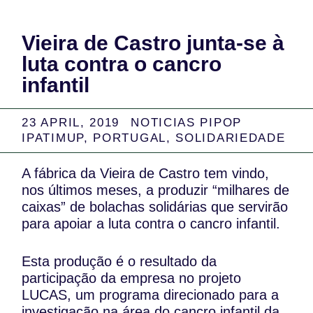
Vieira de Castro junta-se à
luta contra o cancro
infantil
23 APRIL, 2019
NOTICIAS PIPOP
IPATIMUP
,
PORTUGAL
,
SOLIDARIEDADE
A fábrica da Vieira de Castro tem vindo,
nos últimos meses, a produzir “milhares de
caixas” de bolachas solidárias que servirão
para apoiar a luta contra o cancro infantil.
Esta produção é o resultado da
participação da empresa no projeto
LUCAS, um programa direcionado para a
investigação na área do cancro infantil da