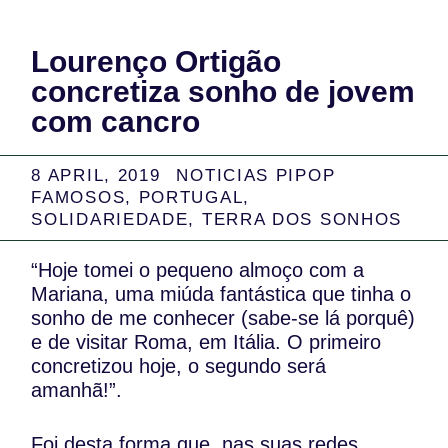
Lourenço Ortigão
concretiza sonho de jovem
com cancro
8 APRIL, 2019
NOTICIAS PIPOP
FAMOSOS
,
PORTUGAL
,
SOLIDARIEDADE
,
TERRA DOS SONHOS
“Hoje tomei o pequeno almoço com a
Mariana, uma miúda fantástica que tinha o
sonho de me conhecer (sabe-se lá porquê)
e de visitar Roma, em Itália. O primeiro
concretizou hoje, o segundo será
amanhã!”.
Foi desta forma que, nas suas redes