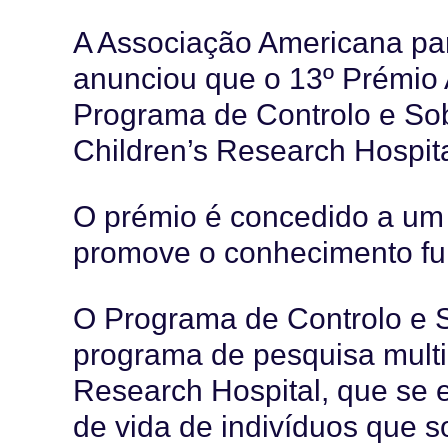
A Associação Americana pa
anunciou que o 13º Prémio 
Programa de Controlo e Sob
Children’s Research Hospita
O prémio é concedido a um 
promove o conhecimento fu
O Programa de Controlo e 
programa de pesquisa multid
Research Hospital, que se 
de vida de indivíduos que s