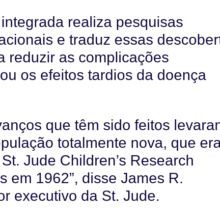
integrada realiza pesquisas
vacionais e traduz essas descober
a reduzir as complicações
ou os efeitos tardios da doença
vanços que têm sido feitos levar
pulação totalmente nova, que er
 St. Jude Children’s Research
as em 1962”, disse James R.
or executivo da St. Jude.