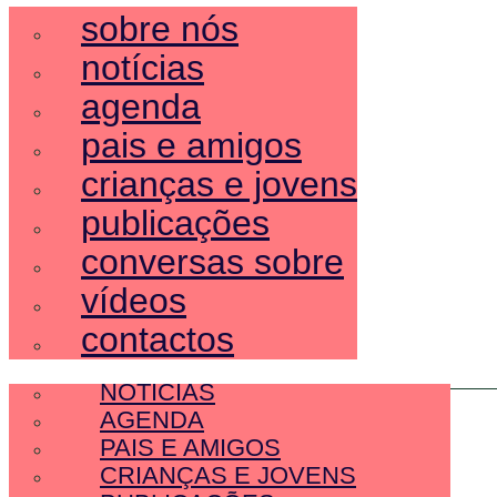
sobre nós
notícias
agenda
pais e amigos
crianças e jovens
publicações
conversas sobre
vídeos
contactos
SOBRE NÓS
NOTÍCIAS
AGENDA
PAIS E AMIGOS
CRIANÇAS E JOVENS