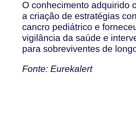
O conhecimento adquirido c
a criação de estratégias c
cancro pediátrico e forneceu
vigilância da saúde e inte
para sobreviventes de long
Fonte: Eurekalert