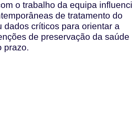
om o trabalho da equipa influenc
ontemporâneas de tratamento do
 dados críticos para orientar a
rvenções de preservação da saúde
o prazo.