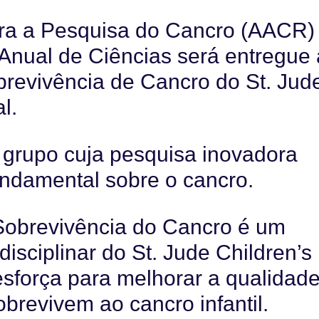
ra a Pesquisa do Cancro (AACR)
Anual de Ciências será entregue
revivência de Cancro do St. Jud
l.
grupo cuja pesquisa inovadora
ndamental sobre o cancro.
Sobrevivência do Cancro é um
isciplinar do St. Jude Children’s
esforça para melhorar a qualidad
obrevivem ao cancro infantil.