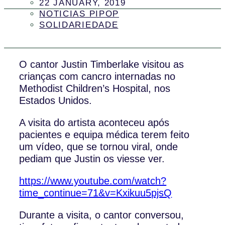
22 JANUARY, 2019
NOTICIAS PIPOP
SOLIDARIEDADE
O cantor Justin Timberlake visitou as
crianças com cancro internadas no
Methodist Children’s Hospital, nos
Estados Unidos.
A visita do artista aconteceu após
pacientes e equipa médica terem feito
um vídeo, que se tornou viral, onde
pediam que Justin os viesse ver.
https://www.youtube.com/watch?
time_continue=71&v=Kxikuu5pjsQ
Durante a visita, o cantor conversou,