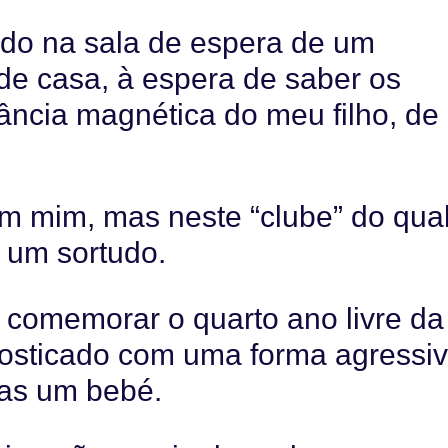
do na sala de espera de um
 de casa, à espera de saber os
ância magnética do meu filho, de
em mim, mas neste “clube” do qua
u um sortudo.
a comemorar o quarto ano livre da
nosticado com uma forma agressi
as um bebé.