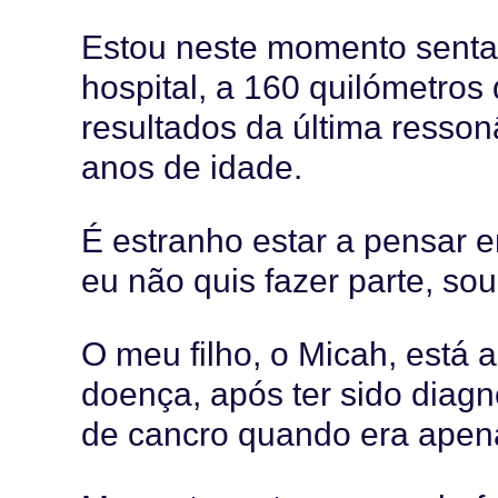
Estou neste momento senta
hospital, a 160 quilómetros
resultados da última resson
anos de idade.
É estranho estar a pensar 
eu não quis fazer parte, so
O meu filho, o Micah, está 
doença, após ter sido diag
de cancro quando era apen