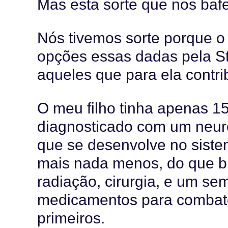
Mas esta sorte que nos baf
Nós tivemos sorte porque o
opções essas dadas pela St.
aqueles que para ela contr
O meu filho tinha apenas 1
diagnosticado com um neuro
que se desenvolve no siste
mais nada menos, do que br
radiação, cirurgia, e um se
medicamentos para combater
primeiros.