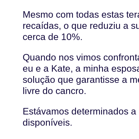
Mesmo com todas estas tera
recaídas, o que reduziu a s
cerca de 10%.
Quando nos vimos confrontad
eu e a Kate, a minha espos
solução que garantisse a m
livre do cancro.
Estávamos determinados a 
disponíveis.