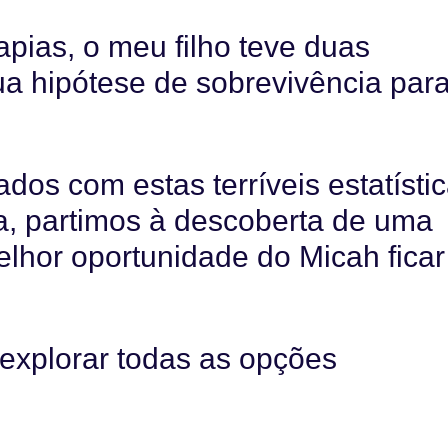
pias, o meu filho teve duas
ua hipótese de sobrevivência par
os com estas terríveis estatístic
a, partimos à descoberta de uma
elhor oportunidade do Micah ficar
explorar todas as opções