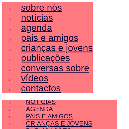
sobre nós
notícias
agenda
pais e amigos
crianças e jovens
publicações
conversas sobre
vídeos
contactos
SOBRE NÓS
NOTÍCIAS
AGENDA
PAIS E AMIGOS
CRIANÇAS E JOVENS