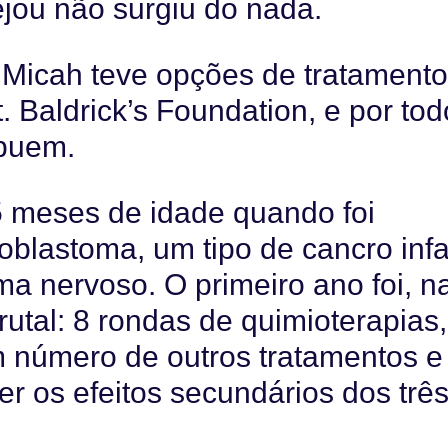
ejou não surgiu do nada.
 Micah teve opções de tratamento
 Baldrick’s Foundation, e por tod
ibuem.
5 meses de idade quando foi
blastoma, um tipo de cancro infan
ma nervoso. O primeiro ano foi, n
utal: 8 rondas de quimioterapias,
m número de outros tratamentos e
 os efeitos secundários dos trê