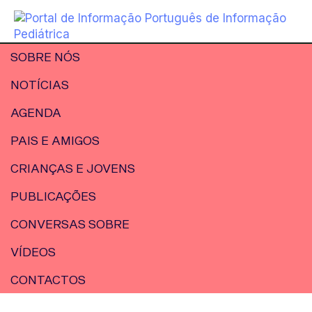
SOBRE NÓS
NOTÍCIAS
AGENDA
PAIS E AMIGOS
CRIANÇAS E JOVENS
PUBLICAÇÕES
CONVERSAS SOBRE
VÍDEOS
CONTACTOS