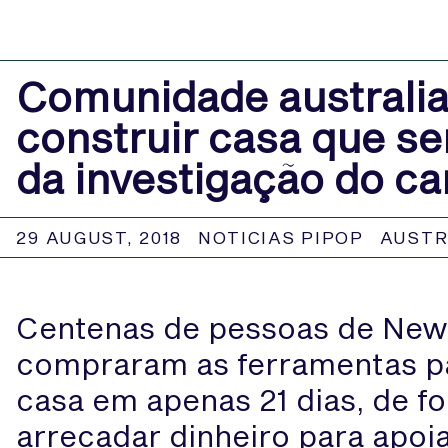
Comunidade australia
construir casa que se
da investigação do ca
29 AUGUST, 2018
NOTICIAS PIPOP
AUSTR
Centenas de pessoas de Newca
compraram as ferramentas pa
casa em apenas 21 dias, de 
arrecadar dinheiro para apoia