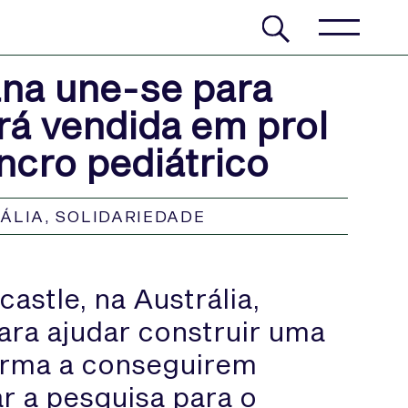
na une-se para
rá vendida em prol
ncro pediátrico
ÁLIA
,
SOLIDARIEDADE
stle, na Austrália,
ra ajudar construir uma
forma a conseguirem
r a pesquisa para o