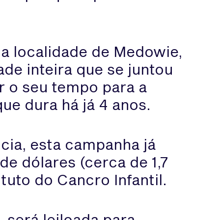
na localidade de Medowie,
e inteira que se juntou
r o seu tempo para a
ue dura há já 4 anos.
ncia, esta campanha já
de dólares (cerca de 1,7
tuto do Cancro Infantil.
 será leiloada para