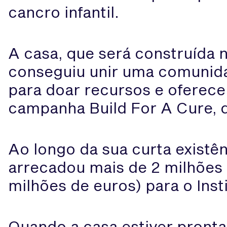
cancro infantil.
A casa, que será construída 
conseguiu unir uma comunidad
para doar recursos e oferece
campanha Build For A Cure, q
Ao longo da sua curta existê
arrecadou mais de 2 milhões 
milhões de euros) para o Insti
Quando a casa estiver pronta,