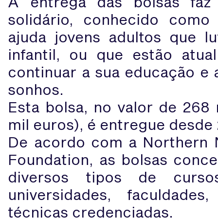
A entrega das bolsas fa
solidário, conhecido como 
ajuda jovens adultos que 
infantil, ou que estão atu
continuar a sua educação e 
sonhos.
Esta bolsa, no valor de 268 
mil euros), é entregue desde
De acordo com a Northern 
Foundation, as bolsas conce
diversos tipos de curs
universidades, faculdades
técnicas credenciadas.