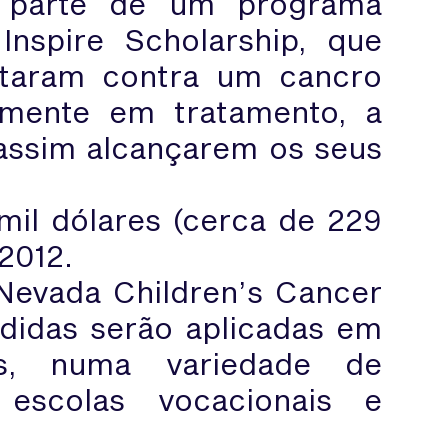
z parte de um programa
Inspire Scholarship, que
lutaram contra um cancro
almente em tratamento, a
assim alcançarem os seus
mil dólares (cerca de 229
 2012.
Nevada Children’s Cancer
didas serão aplicadas em
os, numa variedade de
, escolas vocacionais e