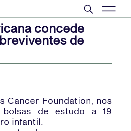
icana concede
breviventes de
s Cancer Foundation, nos
 bolsas de estudo a 19
o infantil.