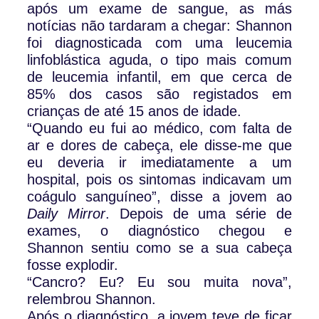
após um exame de sangue, as más
notícias não tardaram a chegar: Shannon
foi diagnosticada com uma leucemia
linfoblástica aguda, o tipo mais comum
de leucemia infantil, em que cerca de
85% dos casos são registados em
crianças de até 15 anos de idade.
“Quando eu fui ao médico, com falta de
ar e dores de cabeça, ele disse-me que
eu deveria ir imediatamente a um
hospital, pois os sintomas indicavam um
coágulo sanguíneo”, disse a jovem ao
Daily Mirror
. Depois de uma série de
exames, o diagnóstico chegou e
Shannon sentiu como se a sua cabeça
fosse explodir.
“Cancro? Eu? Eu sou muita nova”,
relembrou Shannon.
Após o diagnóstico, a jovem teve de ficar