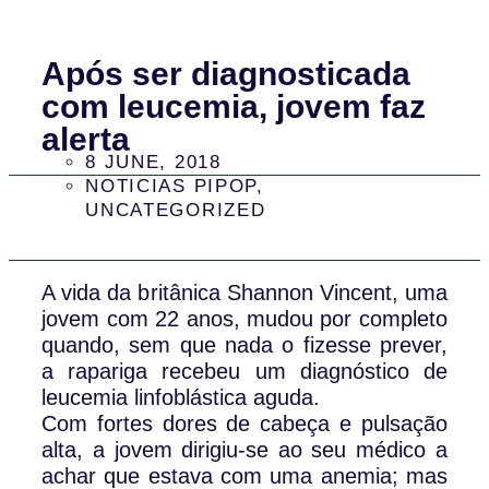
Após ser diagnosticada
com leucemia, jovem faz
alerta
8 JUNE, 2018
NOTICIAS PIPOP
,
UNCATEGORIZED
A vida da britânica Shannon Vincent, uma
jovem com 22 anos, mudou por completo
quando, sem que nada o fizesse prever,
a rapariga recebeu um diagnóstico de
leucemia linfoblástica aguda.
Com fortes dores de cabeça e pulsação
alta, a jovem dirigiu-se ao seu médico a
achar que estava com uma anemia; mas