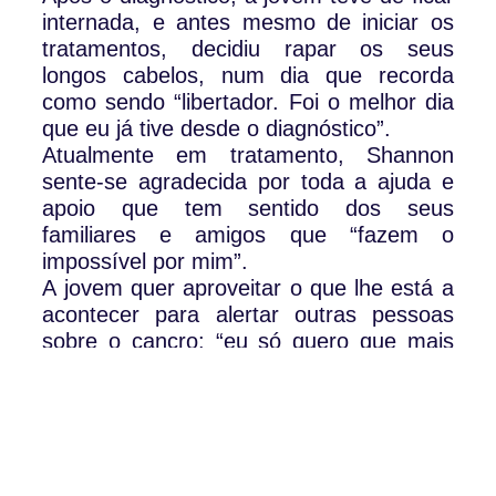
internada, e antes mesmo de iniciar os
tratamentos, decidiu rapar os seus
longos cabelos, num dia que recorda
como sendo “libertador. Foi o melhor dia
que eu já tive desde o diagnóstico”.
Atualmente em tratamento, Shannon
sente-se agradecida por toda a ajuda e
apoio que tem sentido dos seus
familiares e amigos que “fazem o
impossível por mim”.
A jovem quer aproveitar o que lhe está a
acontecer para alertar outras pessoas
sobre o cancro: “eu só quero que mais
pessoas prestem atenção aos seus
corpos já que isso pode acontecer a
qualquer um, independente de idade ou
saúde. Ninguém deveria passar por
isso”.