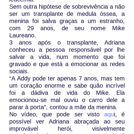
Sem outra hipótese de sobrevivência a não
ser um transplante de medula óssea, a
menina foi salva graças a um estranho,
com 29 anos, de seu nome Mike
Laureano.
3 anos após o transplante, Adriana
conheceu a pessoa responsável por lhe
salvar a vida, num momento que foi
gravado e que está a emocionar as redes
sociais.
“A Addy pode ter apenas 7 anos, mas tem
um coração enorme e sabe quão incrível
foi a dádiva de vida do Mike. Ela
emocionou-se mal ouviu o carro dele a
parar à porta”, contou a mãe da menina.
No vídeo, que pode ser visto
aqu
i, é
possível ver Adriana abraçada ao seu
improvável herói, visivelmente