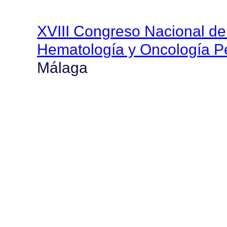
XVIII Congreso Nacional de
Hematología y Oncología Pe
Málaga