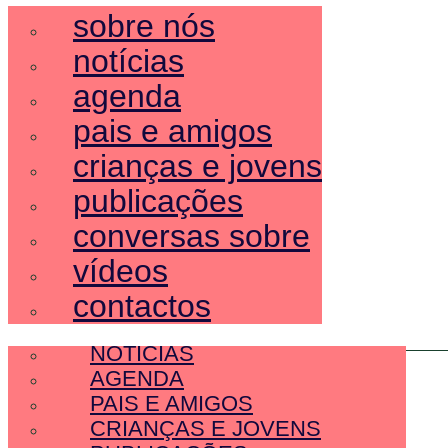
sobre nós
notícias
agenda
pais e amigos
crianças e jovens
publicações
conversas sobre
vídeos
contactos
SOBRE NÓS
NOTÍCIAS
AGENDA
PAIS E AMIGOS
CRIANÇAS E JOVENS