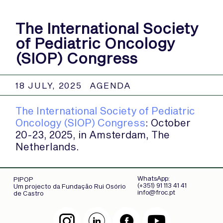
The International Society
of Pediatric Oncology
(SIOP) Congress
18 JULY, 2025
AGENDA
The International Society of Pediatric
Oncology (SIOP) Congress
: October
20-23, 2025, in Amsterdam, The
Netherlands.
WhatsApp:
PIPOP
(+351) 91 113 41 41
Um projecto da Fundação Rui Osório
info@froc.pt
de Castro