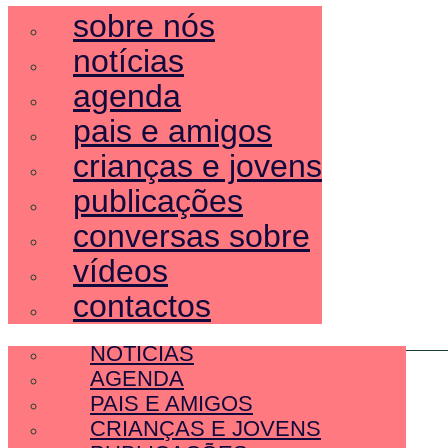
sobre nós
notícias
agenda
pais e amigos
crianças e jovens
publicações
conversas sobre
vídeos
contactos
SOBRE NÓS
NOTÍCIAS
AGENDA
PAIS E AMIGOS
CRIANÇAS E JOVENS