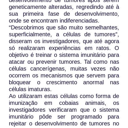
desenvolvimento de tumores após serem
geneticamente alteradas, regredindo até à
sua primeira fase de desenvolvimento,
onde se encontram indiferenciadas.
“Descobrimos que são muito semelhantes,
superficialmente, a células de tumores”,
disseram os investigadores, que até agora
só realizaram experiências em ratos. O
objetivo é treinar o sistema imunitário para
atacar ou prevenir tumores. Tal como nas
células cancerígenas, muitas vezes não
ocorrem os mecanismos que servem para
bloquear o crescimento anormal nas
células imaturas.
Ao utilizaram estas células como forma de
imunização em cobaias animais, os
investigadores verificaram que o sistema
imunitário pôde ser programado para
rejeitar o desenvolvimento de tumores no