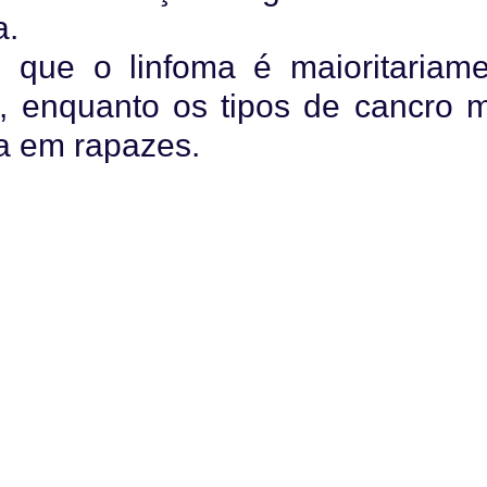
a.
 que o linfoma é maioritariame
, enquanto os tipos de cancro 
ia em rapazes.