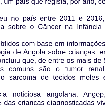
, um país que regista, por ano, c
reu no país entre 2011 e 2016,
ia sobre o Câncer na Infância
obtidos com base em informaçõe
ogia de Angola sobre crianças, e
oncluiu que, de entre os mais de
is comuns são o tumor renal
a, o sarcoma de tecidos moles 
a noticiosa angolana, Angop
% das crianças diagnosticadas v