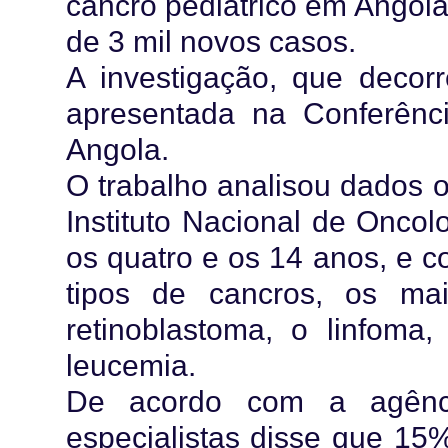
cancro pediátrico em Angola
de 3 mil novos casos.
A investigação, que decor
apresentada na Conferênc
Angola.
O trabalho analisou dados 
Instituto Nacional de Oncol
os quatro e os 14 anos, e c
tipos de cancros, os ma
retinoblastoma, o linfom
leucemia.
De acordo com a agênci
especialistas disse que 15