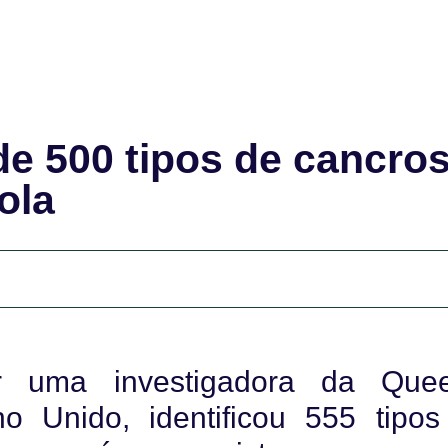
de 500 tipos de cancro
ola
r uma investigadora da Quee
no Unido, identificou 555 tipo