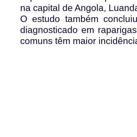
na capital de Angola, Luand
O estudo também concluiu
diagnosticado em raparigas
comuns têm maior incidênc