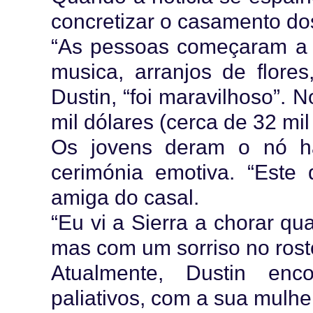
concretizar o casamento do
“As pessoas começaram a of
musica, arranjos de flore
Dustin, “foi maravilhoso”. 
mil dólares (cerca de 32 mil
Os jovens deram o nó h
cerimónia emotiva. “Este d
amiga do casal.
“Eu vi a Sierra a chorar q
mas com um sorriso no rost
Atualmente, Dustin enc
paliativos, com a sua mulh