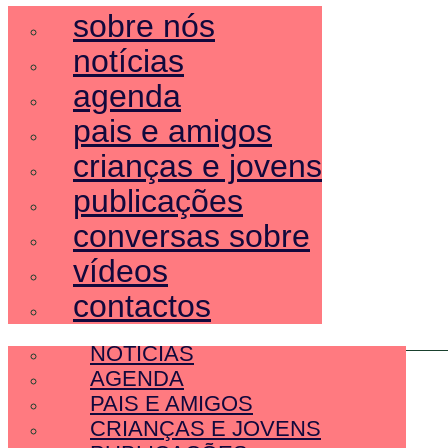
sobre nós
notícias
agenda
pais e amigos
crianças e jovens
publicações
conversas sobre
vídeos
contactos
SOBRE NÓS
NOTÍCIAS
AGENDA
PAIS E AMIGOS
CRIANÇAS E JOVENS