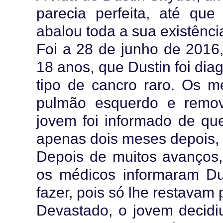
parecia perfeita, até qu
abalou toda a sua existênci
Foi a 28 de junho de 2016
18 anos, que Dustin foi di
tipo de cancro raro. Os 
pulmão esquerdo e remov
jovem foi informado de qu
apenas dois meses depois, 
Depois de muitos avanços,
os médicos informaram Du
fazer, pois só lhe restava
Devastado, o jovem decidi