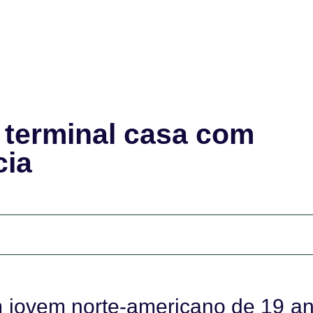
terminal casa com
cia
m jovem norte-americano de 19 an