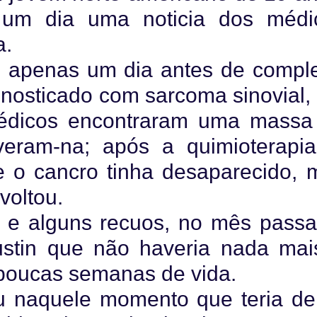
e um dia uma noticia dos médi
a.
, apenas um dia antes de comple
agnosticado com sarcoma sinovial,
médicos encontraram uma massa
eram-na; após a quimioterapia
e o cancro tinha desaparecido, 
voltou.
 e alguns recuos, no mês passa
stin que não haveria nada mai
m poucas semanas de vida.
u naquele momento que teria de