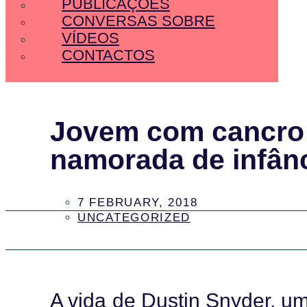
PUBLICAÇÕES
CONVERSAS SOBRE
VÍDEOS
CONTACTOS
Jovem com cancro 
namorada de infân
7 FEBRUARY, 2018
UNCATEGORIZED
A vida de Dustin Snyder, u