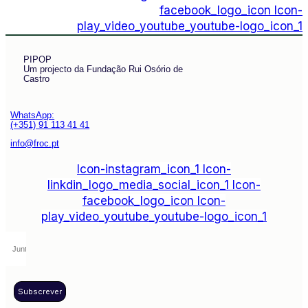
facebook_logo_icon
Icon-
play_video_youtube_youtube-logo_icon_1
PIPOP
Um projecto da Fundação Rui Osório de
Castro
WhatsApp:
(+351) 91 113 41 41
info@froc.pt
Icon-instagram_icon_1
Icon-
linkdin_logo_media_social_icon_1
Icon-
facebook_logo_icon
Icon-
play_video_youtube_youtube-logo_icon_1
Subscrever