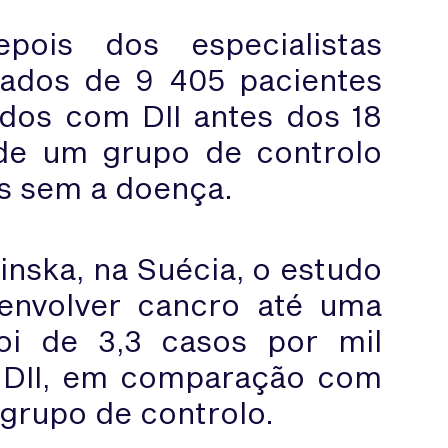
pois dos especialistas
ados de 9 405 pacientes
dos com DII antes dos 18
de um grupo de controlo
s sem a doença.
linska, na Suécia, o estudo
senvolver cancro até uma
oi de 3,3 casos por mil
m DII, em comparação com
 grupo de controlo.