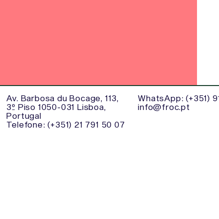
Av. Barbosa du Bocage, 113,
WhatsApp: (+351) 91
3º Piso 1050-031 Lisboa,
info@froc.pt
Portugal
Telefone: (+351) 21 791 50 07