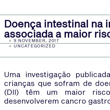
Doença intestinal na 
associada a maior ris
9 NOVEMBER, 2017
UNCATEGORIZED
Uma investigação publica
crianças que sofram de doenç
(DII) têm um maior risco
desenvolverem cancro gastroi