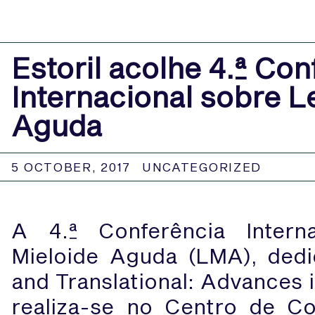
Estoril acolhe 4.ª Con
Internacional sobre 
Aguda
5 OCTOBER, 2017
UNCATEGORIZED
A 4.ª Conferência Intern
Mieloide Aguda (LMA), ded
and Translational: Advances 
realiza-se no Centro de Co