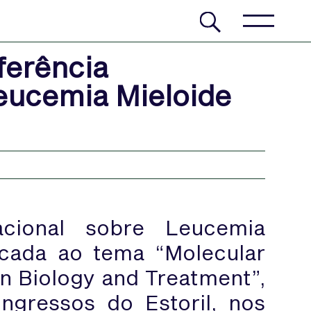
ferência
Leucemia Mieloide
acional sobre Leucemia
icada ao tema “Molecular
in Biology and Treatment”,
ngressos do Estoril, nos