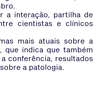
ubro.
a interação, partilha de
tre cientistas e clínicos
emas mais atuais sobre a
o, que indica que também
a conferência, resultados
 sobre a patologia.