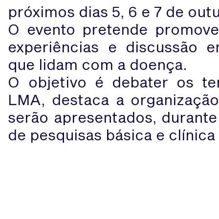
próximos dias 5, 6 e 7 de out
O evento pretende promover 
experiências e discussão en
que lidam com a doença.
O objetivo é debater os t
LMA, destaca a organizaçã
serão apresentados, durante 
de pesquisas básica e clínica