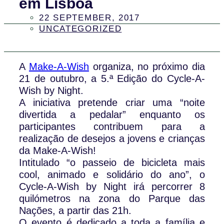
em Lisboa
22 SEPTEMBER, 2017
UNCATEGORIZED
A
Make-A-Wish
organiza, no próximo dia
21 de outubro, a 5.ª Edição do Cycle-A-
Wish by Night.
A iniciativa pretende criar uma “noite
divertida a pedalar” enquanto os
participantes contribuem para a
realização de desejos a jovens e crianças
da Make-A-Wish!
Intitulado “o passeio de bicicleta mais
cool, animado e solidário do ano”, o
Cycle-A-Wish by Night irá percorrer 8
quilómetros na zona do Parque das
Nações, a partir das 21h.
O evento é dedicado a toda a família e