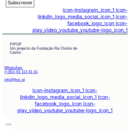
Subscrever
Icon-instagram_icon_1
Icon-
linkdin_logo_media_social_icon_1
Icon-
facebook_logo_icon
Icon-
play_video_youtube_youtube-logo_icon_1
PIPOP
Um projecto da Fundação Rui Osório de
Castro
WhatsApp:
(+351) 91 113 41 41
info@froc.pt
Icon-instagram_icon_1
Icon-
linkdin_logo_media_social_icon_1
Icon-
facebook_logo_icon
Icon-
play_video_youtube_youtube-logo_icon_1