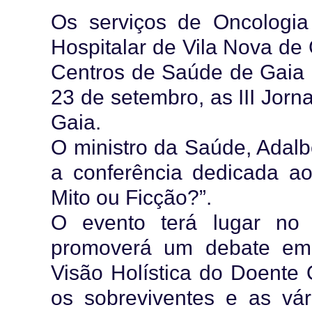
Os serviços de Oncologi
Hospitalar de Vila Nova de
Centros de Saúde de Gaia 
23 de setembro, as III Jor
Gaia.
O ministro da Saúde, Adalb
a conferência dedicada a
Mito ou Ficção?”.
O evento terá lugar no
promoverá um debate em 
Visão Holística do Doente 
os sobreviventes e as vár