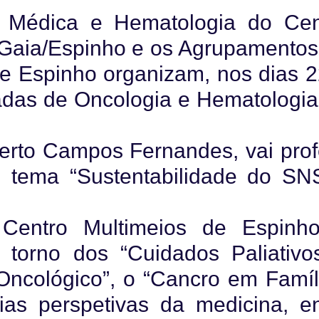
a Médica e Hematologia do Cen
 Gaia/Espinho e os Agrupamentos
e Espinho organizam, nos dias 2
nadas de Oncologia e Hematologia
erto Campos Fernandes, vai profe
o tema “Sustentabilidade do SN
 Centro Multimeios de Espinh
torno dos “Cuidados Paliativo
Oncológico”, o “Cancro em Famíli
ias perspetivas da medicina, en