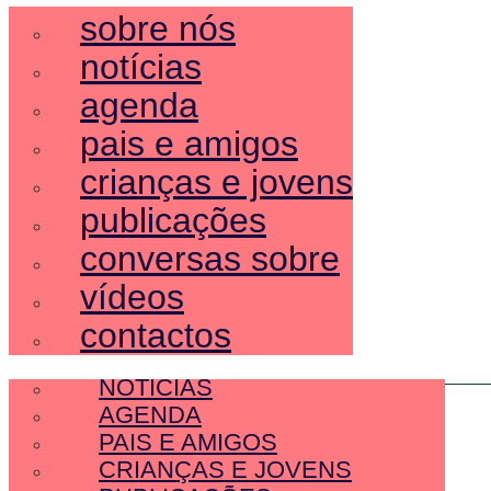
sobre nós
notícias
agenda
pais e amigos
crianças e jovens
publicações
conversas sobre
vídeos
contactos
SOBRE NÓS
NOTÍCIAS
AGENDA
PAIS E AMIGOS
CRIANÇAS E JOVENS