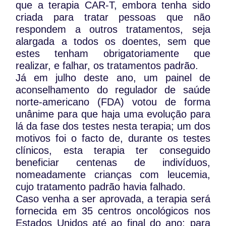
que a terapia CAR-T, embora tenha sido
criada para tratar pessoas que não
respondem a outros tratamentos, seja
alargada a todos os doentes, sem que
estes tenham obrigatoriamente que
realizar, e falhar, os tratamentos padrão.
Já em julho deste ano, um painel de
aconselhamento do regulador de saúde
norte-americano (FDA) votou de forma
unânime para que haja uma evolução para
lá da fase dos testes nesta terapia; um dos
motivos foi o facto de, durante os testes
clínicos, esta terapia ter conseguido
beneficiar centenas de indivíduos,
nomeadamente crianças com leucemia,
cujo tratamento padrão havia falhado.
Caso venha a ser aprovada, a terapia será
fornecida em 35 centros oncológicos nos
Estados Unidos até ao final do ano; para