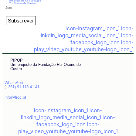
Um projecto da Fundação
Rui Osório de Castro
Subscrever
Icon-instagram_icon_1
Icon-
linkdin_logo_media_social_icon_1
Icon-
facebook_logo_icon
Icon-
play_video_youtube_youtube-logo_icon_1
PIPOP
Um projecto da Fundação Rui Osório de
Castro
WhatsApp:
(+351) 91 113 41 41
info@froc.pt
Icon-instagram_icon_1
Icon-
linkdin_logo_media_social_icon_1
Icon-
facebook_logo_icon
Icon-
play_video_youtube_youtube-logo_icon_1