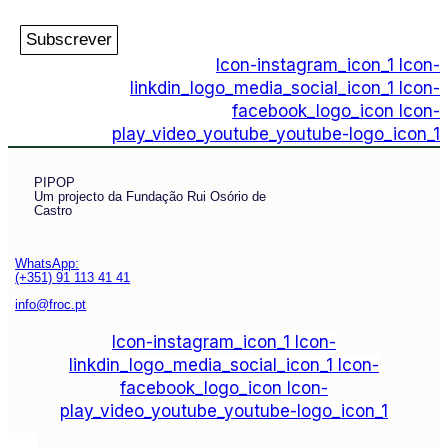
Subscrever
Icon-instagram_icon_1
Icon-
linkdin_logo_media_social_icon_1
Icon-
facebook_logo_icon
Icon-
play_video_youtube_youtube-logo_icon_1
PIPOP
Um projecto da Fundação Rui Osório de
Castro
WhatsApp:
(+351) 91 113 41 41
info@froc.pt
Icon-instagram_icon_1
Icon-
linkdin_logo_media_social_icon_1
Icon-
facebook_logo_icon
Icon-
play_video_youtube_youtube-logo_icon_1