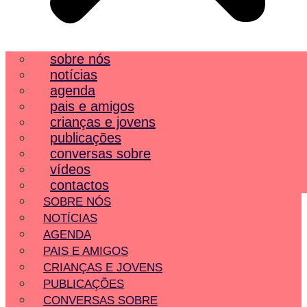
sobre nós
notícias
agenda
pais e amigos
crianças e jovens
publicações
conversas sobre
vídeos
contactos
SOBRE NÓS
NOTÍCIAS
AGENDA
PAIS E AMIGOS
CRIANÇAS E JOVENS
PUBLICAÇÕES
CONVERSAS SOBRE