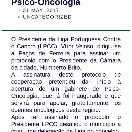
Psico-Oncologia
31 MAY, 2017
UNCATEGORIZED
O Presidente da Liga Portuguesa Contra
o Cancro (LPCC), Vítor Veloso, dirigiu-se
a Paços de Ferreira para assinar um
protocolo com o Presidente da Câmara
da cidade, Humberto Brito.
A assinatura deste protocolo de
cooperação pretendeu dar início à
abertura de um gabinete de Psico-
Oncologia, que já foi inaugurado e que
servirá para apoiar, gratuitamente, os
doentes oncológicos desta região.
Após ter assinado o protocolo, o
Presidente LPCC desafiou o município a
criar uma delegação da Liga no concelho.