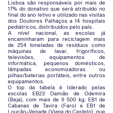
Lisboa são responsáveis por mais de
17% do donativo que será atribuído no
final do ano letivo e utilizado nas visitas
dos Doutores Palhaços a 14 hospitais
pediátricos, distribuídos pelo país.
A nível nacional, as escolas já
encaminharam para reciclagem mais
de 254 toneladas de resíduos como
máquinas de lavar, frigoríficos,
televisões, equipamentos de
informática, pequenos domésticos,
lâmpadas economizadoras ou
pilhas/baterias portáteis, entre outros
equipamentos.
O top da tabela é liderado pelas
escolas EB23 Damião de Odemira
(Beja), com mais de 9 500 kg; EB1 de
Cabanas de Tavira (Faro) e EB1 de
Loução–Venade (Viana do Castelo), que