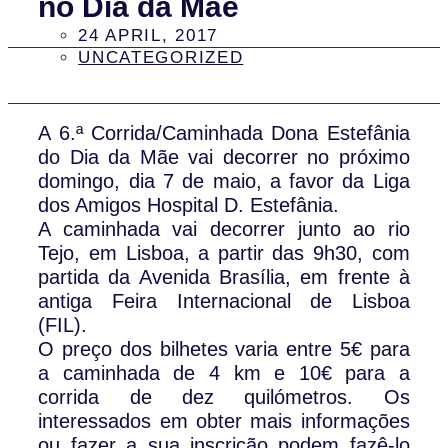
no Dia da Mãe
24 APRIL, 2017
UNCATEGORIZED
A 6.ª Corrida/Caminhada Dona Estefânia
do Dia da Mãe vai decorrer no próximo
domingo, dia 7 de maio, a favor da Liga
dos Amigos Hospital D. Estefânia.
A caminhada vai decorrer junto ao rio
Tejo, em Lisboa, a partir das 9h30, com
partida da Avenida Brasília, em frente à
antiga Feira Internacional de Lisboa
(FIL).
O preço dos bilhetes varia entre 5€ para
a caminhada de 4 km e 10€ para a
corrida de dez quilómetros. Os
interessados em obter mais informações
ou fazer a sua inscrição podem fazê-lo