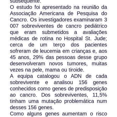
subsequente.
O estudo foi apresentado na reunião da
Associação Americana de Pesquisa do
Cancro. Os investigadores examinaram 3
007 sobreviventes de cancro pediátrico
que eram submetidos a avaliações
médicas de rotina no Hospital St. Jude;
cerca de um terço dos pacientes
sofreram de leucemia em crianças e, aos
45 anos, 29% das pessoas desse grupo
desenvolveram novos tumores, muitas
vezes na pele, mama ou tiroide.
A equipa catalogou o ADN de cada
sobrevivente e analisou 156 genes
conhecidos como genes de predisposição
ao cancro. Dos sobreviventes, 11,5%
tinham uma mutação problemática num
desses 156 genes.
Como alguns genes aumentam o risco