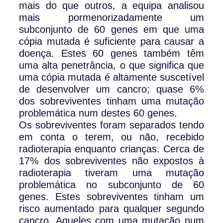
mais do que outros, a equipa analisou
mais pormenorizadamente um
subconjunto de 60 genes em que uma
cópia mutada é suficiente para causar a
doença. Estes 60 genes também têm
uma alta penetrância, o que significa que
uma cópia mutada é altamente suscetível
de desenvolver um cancro; quase 6%
dos sobreviventes tinham uma mutação
problemática num destes 60 genes.
Os sobreviventes foram separados tendo
em conta o terem, ou não, recebido
radioterapia enquanto crianças. Cerca de
17% dos sobreviventes não expostos à
radioterapia tiveram uma mutação
problemática no subconjunto de 60
genes. Estes sobreviventes tinham um
risco aumentado para qualquer segundo
cancro. Aqueles com uma mutação num