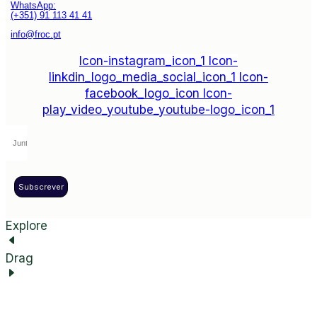
WhatsApp:
(+351) 91 113 41 41
info@froc.pt
Icon-instagram_icon_1
Icon-
linkdin_logo_media_social_icon_1
Icon-
facebook_logo_icon
Icon-
play_video_youtube_youtube-logo_icon_1
Subscrever
Explore
Drag